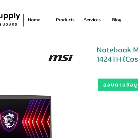
upply
Home
Products
Services
Blog
ีครบวงจร
Notebook MS
1424TH (Co
สอบถามข้อมูล