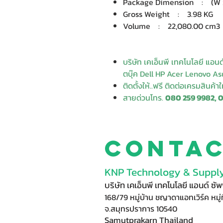
Package Dimension : (W x D
Gross Weight : 3.98 KG
Volume : 22,080.00 cm3
บริษัท เคเอ็นพี เทคโนโลยี แอน
ตบุ๊ค Dell HP Acer Lenovo Asu
ติดตั้งให้..ฟรี ติดต่อเครมสินค้า
สายด่วนโทร.
080 259 9982, 
Conta
KNP Technology & Supply
บริษัท เคเอ็นพี เทคโนโลยี แอนด์ ซ
168/79 หมู่บ้าน ชญาดาแอทเวิร์ค หมู่ท
จ.สมุทรปราการ 10540
Samutprakarn Thail
and