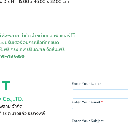
 x H) : 15.00 x 46.00 x 32.00 cm
ด์ ซัพพลาย จำกัด จำหน่ายคอมพิวเตอร์ โน๊
s ปริ้นเตอร์ อุปกรณ์ไอทีทุกชนิด
ให้..ฟรี กรุงเทพ ปริมณฑล จัดส่ง..ฟรี
091-713 6350
ct
Enter Your Name
 Co.,LTD.
Enter Your Email
ัพพลาย จำกัด
ี่ 12 ต.บางแก้ว อ.บางพลี
Enter Your Subject