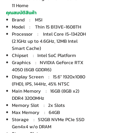
11 Home
คุณสมบัติสินค้า
Brand : MSI
Model : Thin 15 B13VE-1608TH
Processor : Intel Core i5-13420H
(2.1GHz up to 4.6GHz, 12MB Intel
Smart Cache)
Chipset : Intel SoC Platform
Graphics : NVIDIA GeForce RTX
4050 (6GB GDDR6)
Display Screen : 15.6" 1920x1080
(FHD), IPS, 144Hz, 45% NTSC
Main Memory : 16GB (8GB x2)
DDR4 3200MHz
Memory Slot : 2x Slots
Max Memory : 64GB
Storage : 512GB NVMe PCIe SSD
Gen4x4 w/o DRAM