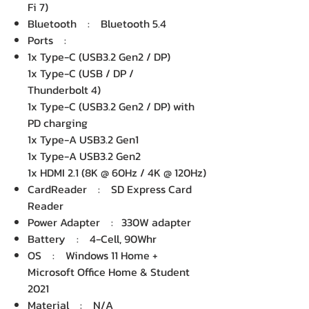
Fi 7)
Bluetooth : Bluetooth 5.4
Ports :
1x Type-C (USB3.2 Gen2 / DP)
1x Type-C (USB / DP /
Thunderbolt 4)
1x Type-C (USB3.2 Gen2 / DP) with
PD charging
1x Type-A USB3.2 Gen1
1x Type-A USB3.2 Gen2
1x HDMI 2.1 (8K @ 60Hz / 4K @ 120Hz)
CardReader : SD Express Card
Reader
Power Adapter : 330W adapter
Battery : 4-Cell, 90Whr
OS : Windows 11 Home +
Microsoft Office Home & Student
2021
Material : N/A