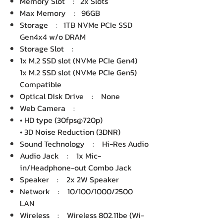
Memory Slot : 2x Slots
Max Memory : 96GB
Storage : 1TB NVMe PCIe SSD
Gen4x4 w/o DRAM
Storage Slot :
1x M.2 SSD slot (NVMe PCIe Gen4)
1x M.2 SSD slot (NVMe PCIe Gen5)
Compatible
Optical Disk Drive : None
Web Camera :
• HD type (30fps@720p)
• 3D Noise Reduction (3DNR)
Sound Technology : Hi-Res Audio
Audio Jack : 1x Mic-
in/Headphone-out Combo Jack
Speaker : 2x 2W Speaker
Network : 10/100/1000/2500
LAN
Wireless : Wireless 802.11be (Wi-