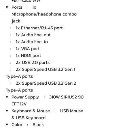
+BT 4.2LE WW
Ports : 1x
Microphone/headphone combo
jack
: 1x Ethernet/RJ-45 port
: 1x Audio line-out
: 1x Audio line-in
: 1x VGA port
: 1x HDMI port
: 2x USB 2.0 ports
: 2x SuperSpeed USB 3.2 Gen 1
Type-A ports
: 2x SuperSpeed USB 3.2 Gen 2
Type-A ports
Power Supply : 310W SIRIUS2 90
EFF 12V
Keyboard & Mouse : USB Mouse
& USB Keyboard
Color : Black