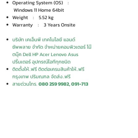
Operating System (OS) :
Windows 11 Home 64bit
Weight : 5.52 kg
Warranty : 3 Years Onsite
บริษัท เคเอ็นพี เทคโนโลยี แอนด์
ซัพพลาย จำกัด จำหน่ายคอมพิวเตอร์ โน๊
ตบุ๊ค Dell HP Acer Lenovo Asus
ปริ้นเตอร์ อุปกรณ์ไอทีทุกชนิด
ติดตั้งให้..ฟรี ติดต่อเครมสินค้าให้..ฟรี
กรุงเทพ ปริมณฑล จัดส่ง..ฟรี
สายด่วนโทร.
080 259 9982, 091-713
6350
สอบถามข้อมูลเพิ่มเติม
Contact