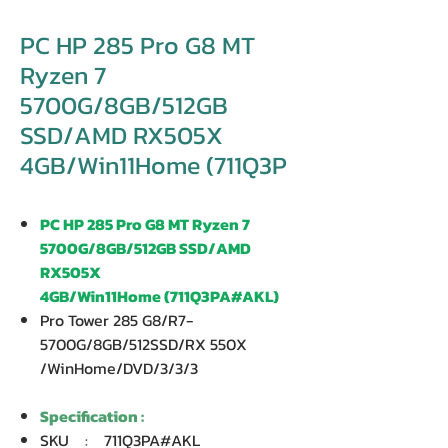
PC HP 285 Pro G8 MT
Ryzen 7
5700G/8GB/512GB
SSD/AMD RX505X
4GB/Win11Home (711Q3P
PC HP 285 Pro G8 MT Ryzen 7
5700G/8GB/512GB SSD/AMD
RX505X
4GB/Win11Home (711Q3PA#AKL)
Pro Tower 285 G8/R7-
5700G/8GB/512SSD/RX 550X
/WinHome/DVD/3/3/3
Specification :
SKU : 711Q3PA#AKL