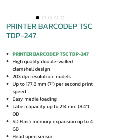
PRINTER BARCODEP TSC
TDP-247
PRINTER BARCODEP TSC TDP-247
High quality double-walled
clamshell design
203 dpi resolution models
Up to 177.8 mm (7") per second print
speed
Easy media loading
Label capacity up to 214 mm (8.4")
OD
SD Flash memory expansion up to 4
GB
Head open sensor