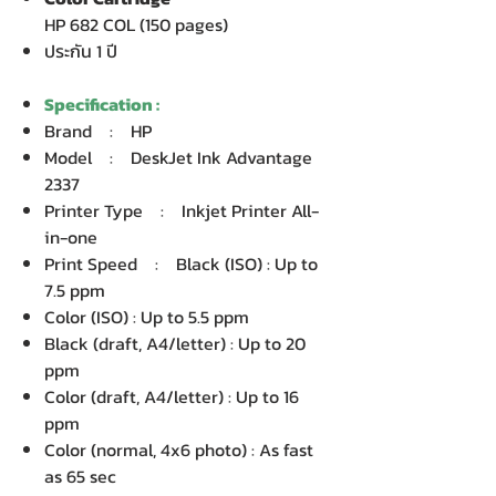
HP 682 COL (150 pages)
ประกัน 1 ปี
Specification :
Brand : HP
Model : DeskJet Ink Advantage
2337
Printer Type : Inkjet Printer All-
in-one
Print Speed : Black (ISO) : Up to
7.5 ppm
Color (ISO) : Up to 5.5 ppm
Black (draft, A4/letter) : Up to 20
ppm
Color (draft, A4/letter) : Up to 16
ppm
Color (normal, 4x6 photo) : As fast
as 65 sec