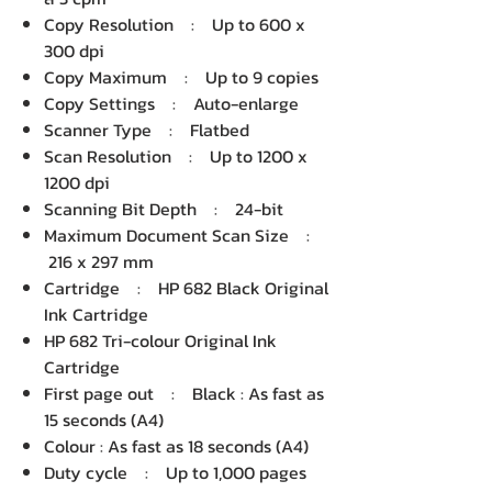
Copy Resolution : Up to 600 x
300 dpi
Copy Maximum : Up to 9 copies
Copy Settings : Auto-enlarge
Scanner Type : Flatbed
Scan Resolution : Up to 1200 x
1200 dpi
Scanning Bit Depth : 24-bit
Maximum Document Scan Size :
216 x 297 mm
Cartridge : HP 682 Black Original
Ink Cartridge
HP 682 Tri-colour Original Ink
Cartridge
First page out : Black : As fast as
15 seconds (A4)
Colour : As fast as 18 seconds (A4)
Duty cycle : Up to 1,000 pages