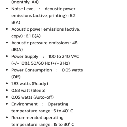
(monthly, A4)
Noise Level : Acoustic power
emissions (active, printing) : 6.2
B(A)
Acoustic power emissions (active,
copy) : 6.1 B(A)
Acoustic pressure emissions : 48
dB(A)
Power Supply : 100 to 240 VAC
(+/- 10%), 50/60 Hz (+/- 3 Hz)
Power Consumption : 0.05 watts
(Off)
1.83 watts (Ready)
0.83 watt (Sleep)
0.05 watts (Auto-off)
Environment : Operating
temperature range : 5 to 40° C
Recommended operating
temperature range : 15 to 30° C