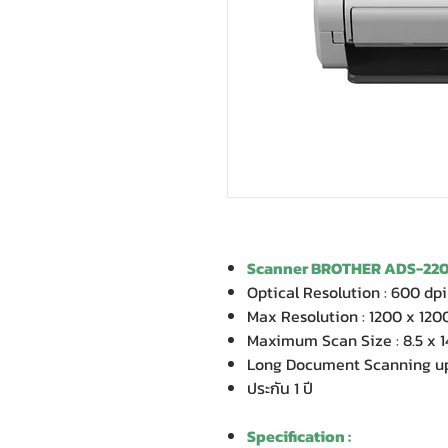
Scanner BROTHER ADS-22
Optical Resolution : 600 dpi
Max Resolution : 1200 x 120
Maximum Scan Size : 8.5 x 1
Long Document Scanning up
ประกัน 1 ปี
Specification :