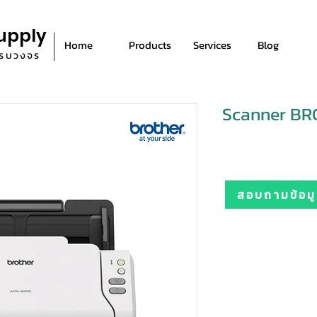
upply
Home
Products
Services
Blog
ีครบวงจร
Scanner B
สอบถามข้อมูล