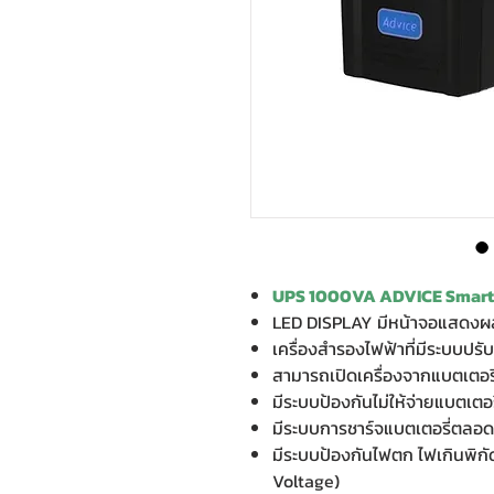
UPS 1000VA ADVICE Smart
LED DISPLAY มีหน้าจอแสดงผล
เครื่องสํารองไฟฟ้าที่มีระบบปรั
สามารถเปิดเครื่องจากแบตเตอรี
มีระบบป้องกันไม่ให้จ่ายแบตเตอร
มีระบบการชาร์จแบตเตอรี่ตลอด
มีระบบป้องกันไฟตก ไฟเกินพิกั
Voltage)