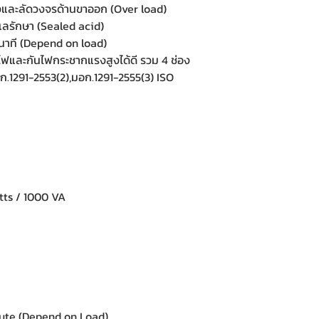
ังและลัดวงจรด้านขาออก (Over load)
ดูแลรักษา (Sealed acid)
นาที (Depend on load)
งไฟและกันไฟกระชากแรงสูงได้ดี รวม 4 ช่อง
.1291-2553(2),มอก.1291-2555(3) ISO
ts / 1000 VA
 :
te (Depend on Load)