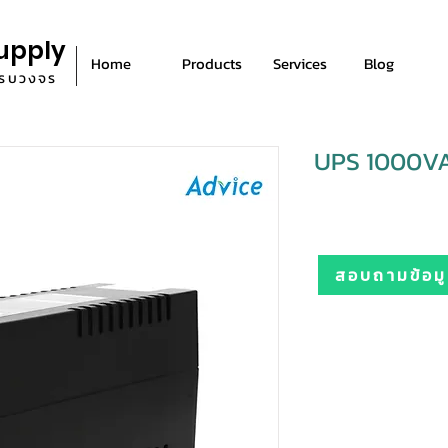
upply
Home
Products
Services
Blog
ีครบวงจร
UPS 1000VA
สอบถามข้อมูล