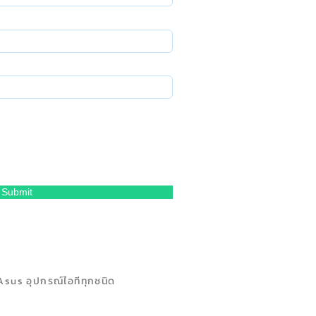
Submit
Asus อุปกรณ์ไอทีทุกชนิด