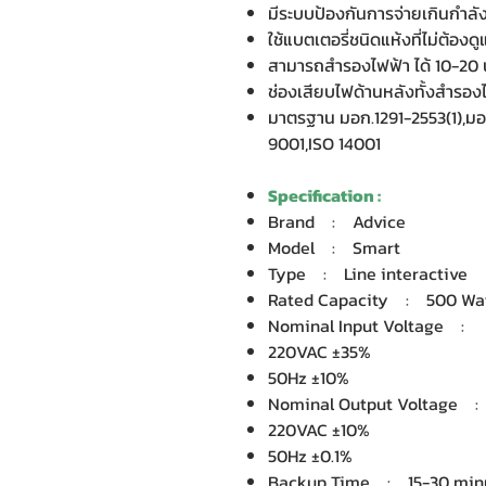
มีระบบป้องกันการจ่ายเกินกําล
ใช้แบตเตอรี่ชนิดแห้งที่ไม่ต้อง
สามารถสํารองไฟฟ้า ได้ 10-20 
ช่องเสียบไฟด้านหลังทั้งสํารอ
มาตรฐาน มอก.1291-2553(1),มอก
9001,ISO 14001
Specification :
Brand : Advice
Model : Smart
Type : Line interactive
Rated Capacity : 500 Wat
Nominal Input Voltage :
220VAC ±35%
50Hz ±10%
Nominal Output Voltage
220VAC ±10%
50Hz ±0.1%
Backup Time : 15-30 minu