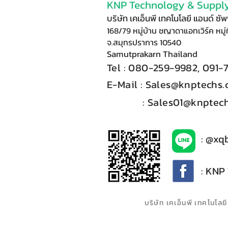
KNP Technology & Supply
บริษัท เคเอ็นพี เทคโนโลยี แอนด์ ซ
168/79 หมู่บ้าน ชญาดาแอทเวิร์ค หมู่ท
จ.สมุทรปราการ 10540
Samutprakarn Thail
and
Tel : 080-
2
59-9
98
2, 091-
E-Mail :​
Sales@knptechs
: Sales01@knptech
: @xq
: KNP
บริษัท เคเอ็นพี เทคโนโ