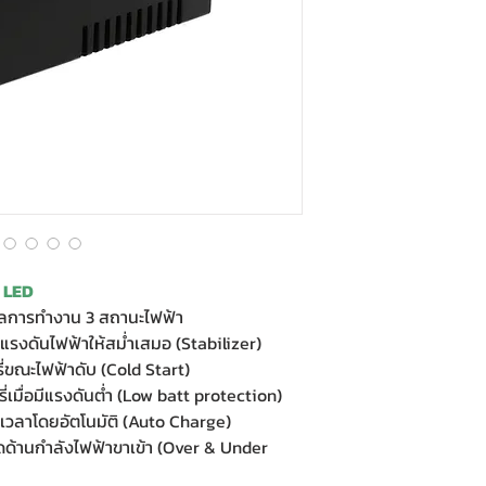
 LED
การทํางาน 3 สถานะไฟฟ้า
บแรงดันไฟฟ้าให้สมํ่าเสมอ (Stabilizer)
่ขณะไฟฟ้าดับ (Cold Start)
ี่เมื่อมีแรงดันตํ่า (Low batt protection)
เวลาโดยอัตโนมัติ (Auto Charge)
ดด้านกําลังไฟฟ้าขาเข้า (Over & Under