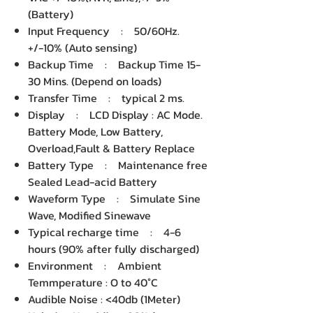
(Battery)
Input Frequency : 50/60Hz.
+/-10% (Auto sensing)
Backup Time : Backup Time 15-
30 Mins. (Depend on loads)
Transfer Time : typical 2 ms.
Display : LCD Display : AC Mode.
Battery Mode, Low Battery,
Overload,Fault & Battery Replace
Battery Type : Maintenance free
Sealed Lead-acid Battery
Waveform Type : Simulate Sine
Wave, Modified Sinewave
Typical recharge time : 4-6
hours (90% after fully discharged)
Environment : Ambient
Temmperature : O to 40°C
Audible Noise : <40db (1Meter)