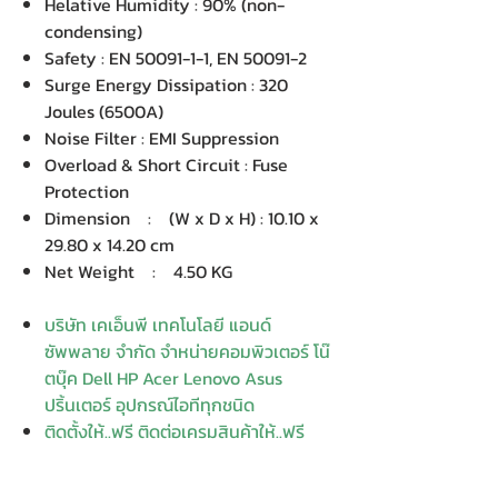
Helative Humidity : 90% (non-
condensing)
Safety : EN 50091-1-1, EN 50091-2
Surge Energy Dissipation : 320
Joules (6500A)
Noise Filter : EMI Suppression
Overload & Short Circuit : Fuse
Protection
Dimension : (W x D x H) : 10.10 x
29.80 x 14.20 cm
Net Weight : 4.50 KG
บริษัท เคเอ็นพี เทคโนโลยี แอนด์
ซัพพลาย จำกัด จำหน่ายคอมพิวเตอร์ โน๊
ตบุ๊ค Dell HP Acer Lenovo Asus
ปริ้นเตอร์ อุปกรณ์ไอทีทุกชนิด
ติดตั้งให้..ฟรี ติดต่อเครมสินค้าให้..ฟรี
กรุงเทพ ปริมณฑล จัดส่ง..ฟรี
สายด่วนโทร. 080 259 9982, 091-713