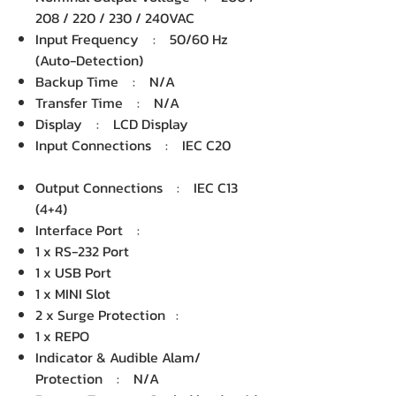
208 / 220 / 230 / 240VAC
Input Frequency : 50/60 Hz
(Auto-Detection)
Backup Time : N/A
Transfer Time : N/A
Display : LCD Display
Input Connections : IEC C20
Output Connections : IEC C13
(4+4)
Interface Port :
1 x RS-232 Port
1 x USB Port
1 x MINI Slot
2 x Surge Protection :
1 x REPO
Indicator & Audible Alam/
Protection : N/A