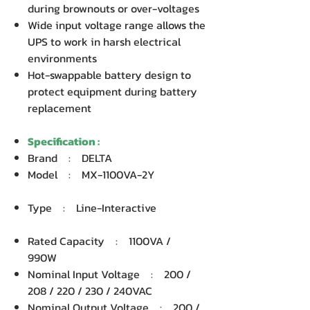
during brownouts or over-voltages
Wide input voltage range allows the
UPS to work in harsh electrical
environments
Hot-swappable battery design to
protect equipment during battery
replacement
Specification :
Brand : DELTA
Model : MX-1100VA-2Y
Type : Line-Interactive
Rated Capacity : 1100VA /
990W
Nominal Input Voltage : 200 /
208 / 220 / 230 / 240VAC
Nominal Output Voltage : 200 /