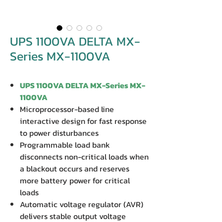
UPS 1100VA DELTA MX-
Series MX-1100VA
UPS 1100VA DELTA MX-Series MX-
1100VA
Microprocessor-based line
interactive design for fast response
to power disturbances
Programmable load bank
disconnects non-critical loads when
a blackout occurs and reserves
more battery power for critical
loads
Automatic voltage regulator (AVR)
delivers stable output voltage