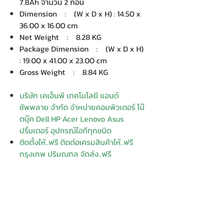
7.8Ah จำนวน 2 ก้อน
Dimension : (W x D x H) : 14.50 x
36.00 x 16.00 cm
Net Weight : 8.28 KG
Package Dimension : (W x D x H)
: 19.00 x 41.00 x 23.00 cm
Gross Weight : 8.84 KG
บริษัท เคเอ็นพี เทคโนโลยี แอนด์
ซัพพลาย จำกัด จำหน่ายคอมพิวเตอร์ โน๊
ตบุ๊ค Dell HP Acer Lenovo Asus
ปริ้นเตอร์ อุปกรณ์ไอทีทุกชนิด
ติดตั้งให้..ฟรี ติดต่อเครมสินค้าให้..ฟรี
กรุงเทพ ปริมณฑล จัดส่ง..ฟรี
สายด่วนโทร. 080 259 9982, 091-713
6350
สอบถามข้อมูลเพิ่มเติม