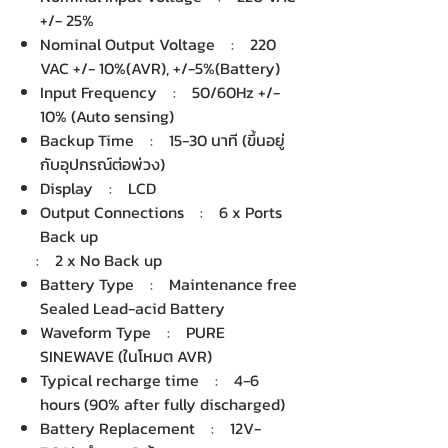
+/- 25%
Nominal Output Voltage : 220
VAC +/- 10%(AVR), +/-5%(Battery)
Input Frequency : 50/60Hz +/-
10% (Auto sensing)
Backup Time : 15-30 นาที (ขึ้นอยู่
กับอุปกรณ์ต่อพ่วง)
Display : LCD
Output Connections : 6 x Ports
Back up
: 2 x No Back up
Battery Type : Maintenance free
Sealed Lead-acid Battery
Waveform Type : PURE
SINEWAVE (ในโหมต AVR)
Typical recharge time : 4-6
hours (90% after fully discharged)
Battery Replacement : 12V-