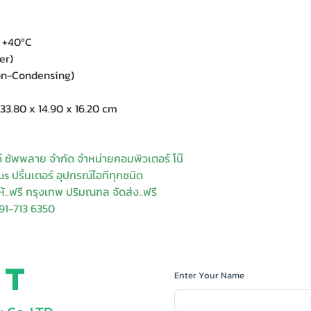
to +40ºC
eter)
(Non-Condensing)
A
33.80 x 14.90 x 16.20 cm
ด์ ซัพพลาย จำกัด จำหน่ายคอมพิวเตอร์ โน๊
s ปริ้นเตอร์ อุปกรณ์ไอทีทุกชนิด
ให้..ฟรี กรุงเทพ ปริมณฑล จัดส่ง..ฟรี
91-713 6350
ct
Enter Your Name