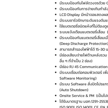
มีระบบป้องกันไฟลัดวงจรด้วย C
มีระบบป้องกันการจ่ายเกินกำล
LCD Display มีหน้าจอแสดงผลก
มีระบบชาร์จรักษาระดับแรงดันแ
ใช้แบตเตอรี่ชนิดแห้งที่ไม่ต้อ
ระบบแจ้งเตือนแบตเตอรี่เสื่อม
มีระบบป้องกันแบตเตอรี่เสื่อมเ
(Deep Discharge Protection
สามารถสำรองไฟฟ้าได้ 15-30 น
มีช่องเสียบจ่ายไฟด้านหลังรวม
อื่น ๆ ที่จำเป็น 2 ช่อง)
มีช่อง RJ 45 Communication
มีระบบเชื่อมต่อคอมพิวเตอร์ เพ
Software Monitoring)
มีระบบ Software สั่งปิดโปรแก
(Auto Shutdown)
Onsite Service & PM (เป็นไปต
ได้รับมาตรฐาน มอก.1291-2553(
ISO 9001, ISO 14001, CE, EN,