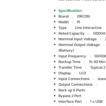
Specification :
Brand : ZIRCON
Model : PI
Type : Line Interactive
Rated Capacity : 1200V
Nominal Input Voltage :
Nominal Output Voltage :
(Battery)
Input Frequency : 50/60H
Backup Time : 15-30 Min.
Transfer Time : Typical 
Display : LCD
Input Connections : sta
Output Connections :
Back up 6 Ports
Bypass 2 Port
Interface Port : 1 x US