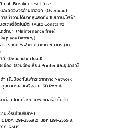
ircuit Breaker reset fuse
ังและลัดวงจรด้านขาออก (Overload)
ารทำงานได้มากสูงสุดถึง 11 สถานะไฟฟ้า
บตเตอรี่อัตโนมัติ (Auto Constant)
งดูแลรักษา (Maintenance free)
 (Replace Battery)
มื่อมีแรงดันไฟฟ้าต่ำกว่าเกณฑ์มาตรฐาน
)
าที (Depend on load)
 8 ช่อง (รวมช่องเสียบ Printer และอุปกรณ์
 สำหรับป้องกันไฟกระชากทาง Network
ื่อดูสถานะของเครื่อง (USB Port &
รมก่อนปิดเครื่องคอมพิวเตอร์อัตโนมัติ
ามเงื่อนไขบริษัทฯ)
1), มอก.1291-2553(2), มอก.1291-2555(3)
 FCC, RoHS