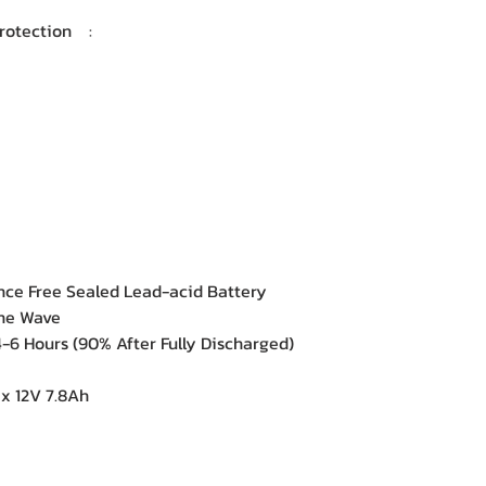
 Protection :
ce Free Sealed Lead-acid Battery
ine Wave
-6 Hours (90% After Fully Discharged)
 x 12V 7.8Ah