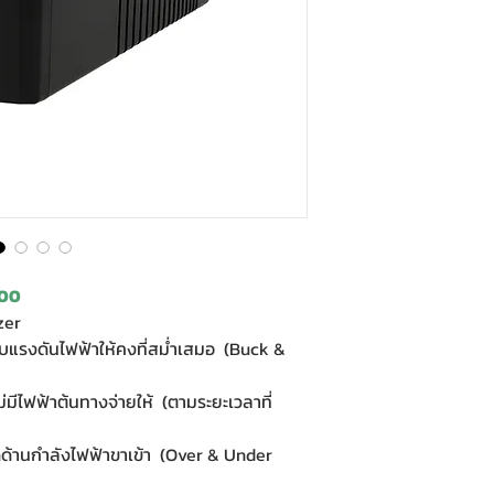
200
zer
ับแรงดันไฟฟ้าให้คงที่สม่ำเสมอ (Buck &
ม่มีไฟฟ้าต้นทางจ่ายให้ (ตามระยะเวลาที่
ดด้านกำลังไฟฟ้าขาเข้า (Over & Under