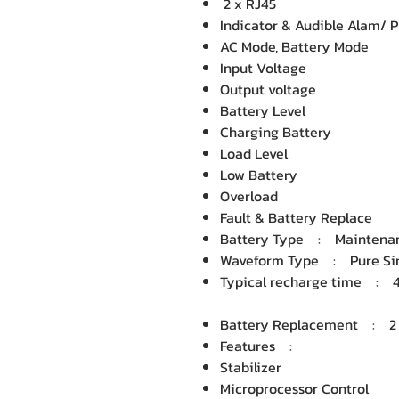
2 x RJ45
Indicator & Audible Alam/
AC Mode, Battery Mode
Input Voltage
Output voltage
Battery Level
Charging Battery
Load Level
Low Battery
Overload
Fault & Battery Replace
Battery Type : Maintenan
Waveform Type : Pure S
Typical recharge time : 4
Battery Replacement : 2
Features :
Stabilizer
Microprocessor Control