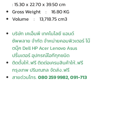
: 15.30 x 22.70 x 39.50 cm
Gross Weight : 16.80 KG
Volume : 13,718.75 cm3
บริษัท เคเอ็นพี เทคโนโลยี แอนด์
ซัพพลาย จำกัด จำหน่ายคอมพิวเตอร์ โน๊
ตบุ๊ค Dell HP Acer Lenovo Asus
ปริ้นเตอร์ อุปกรณ์ไอทีทุกชนิด
ติดตั้งให้..ฟรี ติดต่อเครมสินค้าให้..ฟรี
กรุงเทพ ปริมณฑล จัดส่ง..ฟรี
สายด่วนโทร.
080 259 9982, 091-713
6350
สอบถามข้อมูลเพิ่มเติม
Contact