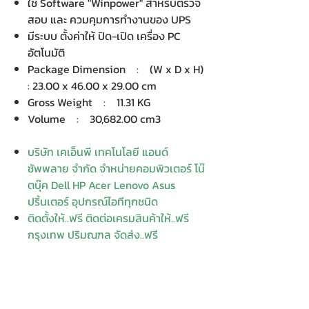
ใช้ Software "Winpower" สำหรับตรวจ
สอบ และ ควมคุมการทำงานของ UPS
มีระบบ ตั้งค่าให้ ปิด-เปิด เครื่อง PC
อัตโนมัติ
Package Dimension : (W x D x H)
: 23.00 x 46.00 x 29.00 cm
Gross Weight : 11.31 KG
Volume : 30,682.00 cm3
บริษัท เคเอ็นพี เทคโนโลยี แอนด์
ซัพพลาย จำกัด จำหน่ายคอมพิวเตอร์ โน๊
ตบุ๊ค Dell HP Acer Lenovo Asus
ปริ้นเตอร์ อุปกรณ์ไอทีทุกชนิด
ติดตั้งให้..ฟรี ติดต่อเครมสินค้าให้..ฟรี
กรุงเทพ ปริมณฑล จัดส่ง..ฟรี
สายด่วนโทร. 080 259 9982, 091-713
6350