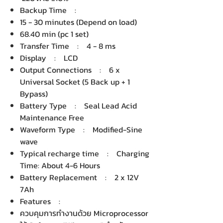
Backup Time :
15 - 30 minutes (Depend on load)
68.40 min (pc 1 set)
Transfer Time : 4 - 8 ms
Display : LCD
Output Connections : 6 x
Universal Socket (5 Back up + 1
Bypass)
Battery Type : Seal Lead Acid
Maintenance Free
Waveform Type : Modified-Sine
wave
Typical recharge time : Charging
Time: About 4-6 Hours
Battery Replacement : 2 x 12V
7Ah
Features :
ควบคุมการทำงานด้วย Microprocessor