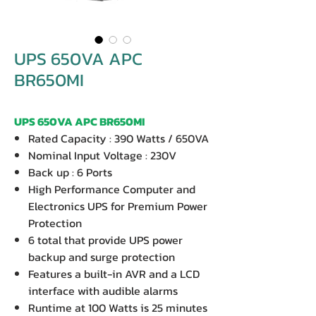
UPS 650VA APC
BR650MI
UPS 650VA APC BR650MI
Rated Capacity : 390 Watts / 650VA
Nominal Input Voltage : 230V
Back up : 6 Ports
High Performance Computer and
Electronics UPS for Premium Power
Protection
6 total that provide UPS power
backup and surge protection
Features a built-in AVR and a LCD
interface with audible alarms
Runtime at 100 Watts is 25 minutes