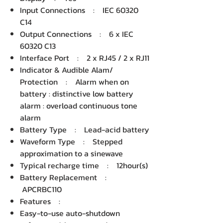
Input Connections : IEC 60320
C14
Output Connections : 6 x IEC
60320 C13
Interface Port : 2 x RJ45 / 2 x RJ11
Indicator & Audible Alam/
Protection : Alarm when on
battery : distinctive low battery
alarm : overload continuous tone
alarm
Battery Type : Lead-acid battery
Waveform Type : Stepped
approximation to a sinewave
Typical recharge time : 12hour(s)
Battery Replacement :
APCRBC110
Features :
Easy-to-use auto-shutdown