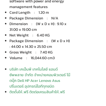
software with power and energy
management features
Cord Length : 1.20 m
Package Dimension : N/A
Dimension : (W x D x H) : 9.10 x
31.00 x 19.00 cm
Net Weight : 6.40 KG
Package Dimension : (W x D x H)
: 44.00 x 14.30 x 25.50 cm
Gross Weight : 7.40 KG
Volume : 16,044.60 cm3
บริษัท เคเอ็นพี เทคโนโลยี แอนด์
ซัพพลาย จำกัด จำหน่ายคอมพิวเตอร์ โน๊
ตบุ๊ค Dell HP Acer Lenovo Asus
ปริ้นเตอร์ อุปกรณ์ไอทีทุกชนิด
ติดตั้งให้..ฟรี ติดต่อเครมสินค้าให้..ฟรี
กรุงเทพ ปริมณฑล จัดส่ง..ฟรี
สายด่วนโทร.
080 259 9982, 091-713