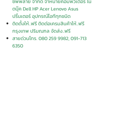
ซัพพลาย จำกัด จำหน่ายคอมพิวเตอร์ โน๊
ตบุ๊ค Dell HP Acer Lenovo Asus
ปริ้นเตอร์ อุปกรณ์ไอทีทุกชนิด
ติดตั้งให้..ฟรี ติดต่อเครมสินค้าให้..ฟรี
กรุงเทพ ปริมณฑล จัดส่ง..ฟรี
สายด่วนโทร. 080 259 9982, 091-713
6350
สอบถามข้อมูลเพิ่มเติม
Contact
Enter Your
Enter Your Subject
Name
Enter Your Email