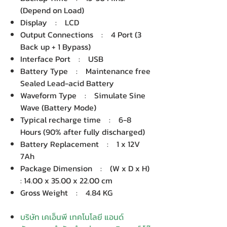
(Depend on Load)
Display : LCD
Output Connections : 4 Port (3
Back up + 1 Bypass)
Interface Port : USB
Battery Type : Maintenance free
Sealed Lead-acid Battery
Waveform Type : Simulate Sine
Wave (Battery Mode)
Typical recharge time : 6-8
Hours (90% after fully discharged)
Battery Replacement : 1 x 12V
7Ah
Package Dimension : (W x D x H)
: 14.00 x 35.00 x 22.00 cm
Gross Weight : 4.84 KG
บริษัท เคเอ็นพี เทคโนโลยี แอนด์