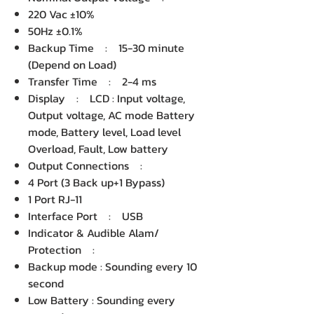
220 Vac ±10%
50Hz ±0.1%
Backup Time : 15-30 minute
(Depend on Load)
Transfer Time : 2-4 ms
Display : LCD : Input voltage,
Output voltage, AC mode Battery
mode, Battery level, Load level
Overload, Fault, Low battery
Output Connections :
4 Port (3 Back up+1 Bypass)
1 Port RJ-11
Interface Port : USB
Indicator & Audible Alam/
Protection :
Backup mode : Sounding every 10
second
Low Battery : Sounding every