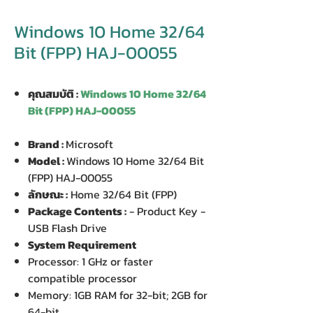
Windows 10 Home 32/64
Bit (FPP) HAJ-00055
คุณสมบัติ :
Windows 10 Home 32/64
Bit (FPP) HAJ-00055
Brand :
Microsoft
Model :
Windows 10 Home 32/64 Bit
(FPP) HAJ-00055
ลักษณะ :
Home 32/64 Bit (FPP)
Package Contents :
- Product Key -
USB Flash Drive
System Requirement
Processor: 1 GHz or faster
compatible processor
Memory: 1GB RAM for 32-bit; 2GB for
64-bit