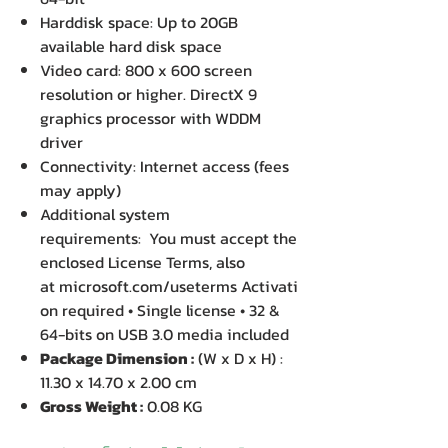
Harddisk space: Up to 20GB
available hard disk space
Video card: 800 x 600 screen
resolution or higher. DirectX 9
graphics processor with WDDM
driver
Connectivity: Internet access (fees
may apply)
Additional system
requirements: You must accept the
enclosed License Terms, also
at microsoft.com/useterms Activati
on required • Single license • 32 &
64-bits on USB 3.0 media included
Package Dimension :
(W x D x H) :
11.30 x 14.70 x 2.00 cm
Gross Weight :
0.08 KG