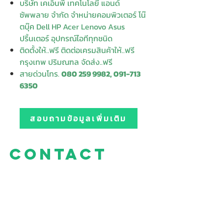
บริษัท เคเอ็นพี เทคโนโลยี แอนด์
ซัพพลาย จำกัด จำหน่ายคอมพิวเตอร์ โน๊
ตบุ๊ค Dell HP Acer Lenovo Asus
ปริ้นเตอร์ อุปกรณ์ไอทีทุกชนิด
ติดตั้งให้..ฟรี ติดต่อเครมสินค้าให้..ฟรี
กรุงเทพ ปริมณฑล จัดส่ง..ฟรี
สายด่วนโทร.
080 259 9982, 091-713
6350
สอบถามข้อมูลเพิ่มเติม
Contact
Enter Your
Enter Your Subject
Name
Enter Your Email