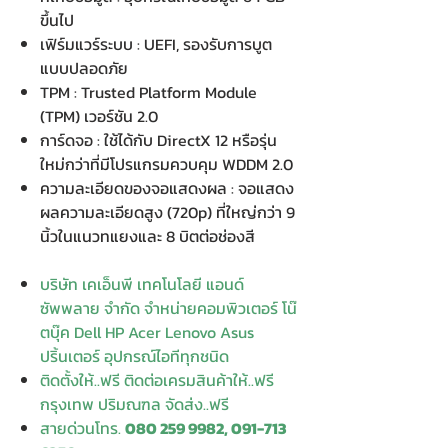
ขึ้นไป
เฟิร์มแวร์ระบบ : UEFI, รองรับการบูต
แบบปลอดภัย
TPM : Trusted Platform Module
(TPM) เวอร์ชัน 2.0
การ์ดจอ : ใช้ได้กับ DirectX 12 หรือรุ่น
ใหม่กว่าที่มีโปรแกรมควบคุม WDDM 2.0
ความละเอียดของจอแสดงผล : จอแสดง
ผลความละเอียดสูง (720p) ที่ใหญ่กว่า 9
นิ้วในแนวทแยงและ 8 บิตต่อช่องสี
บริษัท เคเอ็นพี เทคโนโลยี แอนด์
ซัพพลาย จำกัด จำหน่ายคอมพิวเตอร์ โน๊
ตบุ๊ค Dell HP Acer Lenovo Asus
ปริ้นเตอร์ อุปกรณ์ไอทีทุกชนิด
ติดตั้งให้..ฟรี ติดต่อเครมสินค้าให้..ฟรี
กรุงเทพ ปริมณฑล จัดส่ง..ฟรี
สายด่วนโทร.
080 259 9982, 091-713