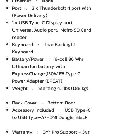
Ethernet : None
Port : 2 x Thunderbolt 4 port with
(Power Delivery)
1 x USB Type-C Display port,
Universal Audio port, Mciro SD Card
reader
Keyboard : Thai Backlight
Keyboard
Battery/Power : 6-cell 86 Whr
Lithium Ion battery with
ExpressCharge ,130W E5 Type C
Power Adapter (EPEAT)
Weight : Starting 4.1 lbs (1.88 kg)
Back Cover : Bottom Door
Accessory Included : USB Type-C
to USB Type-A/HDMI Dongle, Black
Warranty : 3Yr Pro Support + 3yr