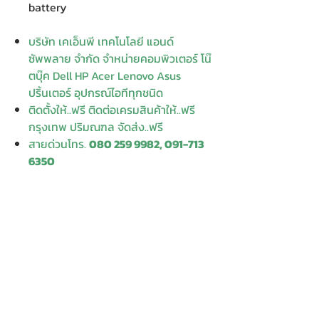
battery
บริษัท เคเอ็นพี เทคโนโลยี แอนด์
ซัพพลาย จำกัด จำหน่ายคอมพิวเตอร์ โน๊
ตบุ๊ค Dell HP Acer Lenovo Asus
ปริ้นเตอร์ อุปกรณ์ไอทีทุกชนิด
ติดตั้งให้..ฟรี ติดต่อเครมสินค้าให้..ฟรี
กรุงเทพ ปริมณฑล จัดส่ง..ฟรี
สายด่วนโทร.
080 259 9982, 091-713
6350
สอบถามข้อมูลเพิ่มเติม
Contact
Enter Your
Enter Your Subject
Name