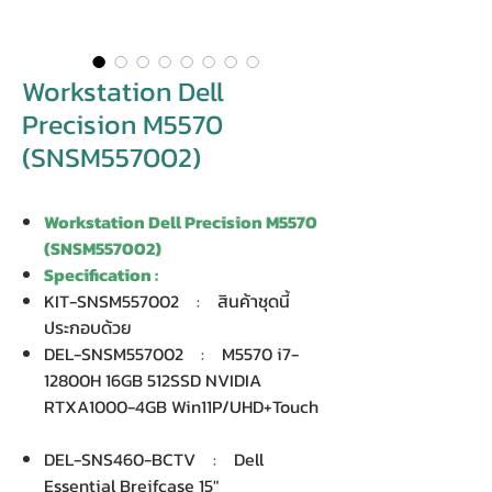
Workstation Dell
Precision M5570
(SNSM557002)
Workstation Dell Precision M5570
(SNSM557002)
Specification :
KIT-SNSM557002 : สินค้าชุดนี้
ประกอบด้วย
DEL-SNSM557002 : M5570 i7-
12800H 16GB 512SSD NVIDIA
RTXA1000-4GB Win11P/UHD+Touch
DEL-SNS460-BCTV : Dell
Essential Breifcase 15"