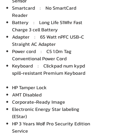
Sensor
Smartcard : No SmartCard
Reader
Battery : Long Life 51Whr Fast
Charge 3 cell Battery
Adapter : 65 Watt nPFC USB-C
Straight AC Adapter
Power cord : C5 1.0m Tag
Conventional Power Cord
Keyboard : Clickpad num kypd
spill-resistant Premium Keyboard
HP Tamper Lock
AMT Disabled
Corporate-Ready Image
Electronic Energy Star labeling
(EStar)
HP 3 Years Wolf Pro Security Edition
Service