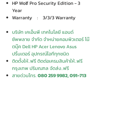
HP Wolf Pro Security Edition - 3
Year
Warranty : 3/3/3 Warranty
บริษัท เคเอ็นพี เทคโนโลยี แอนด์
ซัพพลาย จำกัด จำหน่ายคอมพิวเตอร์ โน๊
ตบุ๊ค Dell HP Acer Lenovo Asus
ปริ้นเตอร์ อุปกรณ์ไอทีทุกชนิด
ติดตั้งให้..ฟรี ติดต่อเครมสินค้าให้..ฟรี
กรุงเทพ ปริมณฑล จัดส่ง..ฟรี
สายด่วนโทร.
080 259 9982, 091-713
6350
สอบถามข้อมูลเพิ่มเติม
Contact