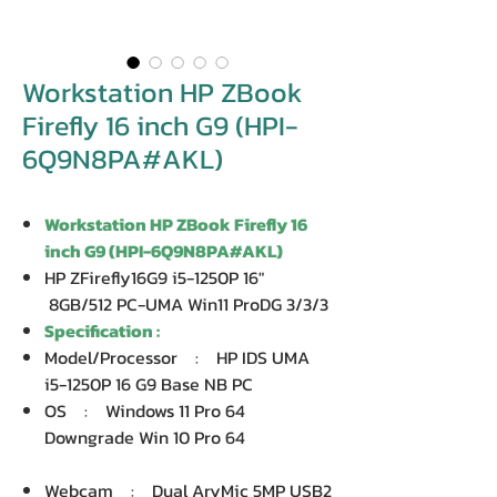
Workstation HP ZBook
Firefly 16 inch G9 (HPI-
6Q9N8PA#AKL)
Workstation HP ZBook Firefly 16
inch G9 (HPI-6Q9N8PA#AKL)
HP ZFirefly16G9 i5-1250P 16"
8GB/512 PC-UMA Win11 ProDG 3/3/3
Specification :
Model/Processor : HP IDS UMA
i5-1250P 16 G9 Base NB PC
OS : Windows 11 Pro 64
Downgrade Win 10 Pro 64
Webcam : Dual AryMic 5MP USB2